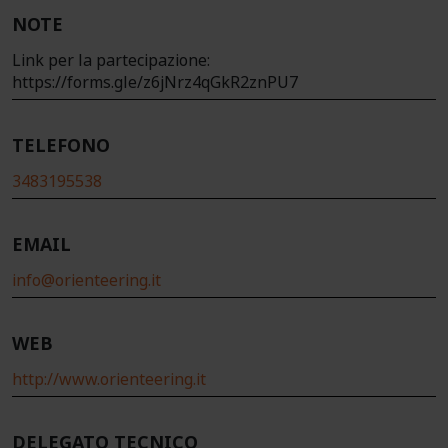
NOTE
Link per la partecipazione:
https://forms.gle/z6jNrz4qGkR2znPU7
TELEFONO
3483195538
EMAIL
info@orienteering.it
WEB
http://www.orienteering.it
DELEGATO TECNICO