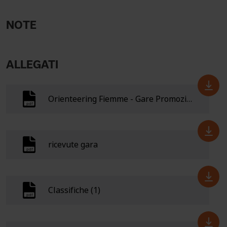
NOTE
ALLEGATI
Orienteering Fiemme - Gare Promozionali 2026 v3
ricevute gara
Classifiche (1)