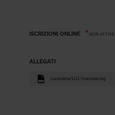
ISCRIZIONI ONLINE
NON ATTIVE
ALLEGATI
Locandina S.O.I. Orienteering