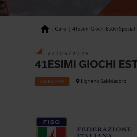
Gare
41esimi Giochi Estivi Special
22/05/2026
41ESIMI GIOCHI EST
Lignano Sabbiadoro
ASSEGNATA