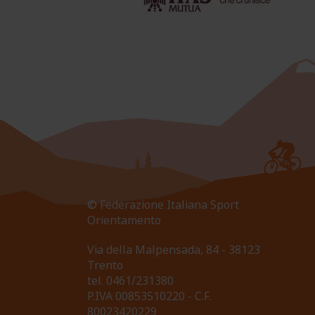
© Federazione Italiana Sport
Orientamento
Via della Malpensada, 84 - 38123
Trento
tel.
0461/231380
P.IVA 00853510220 - C.F.
80023420229