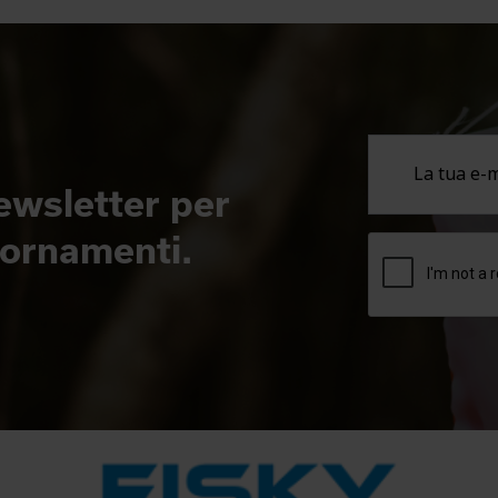
newsletter per
giornamenti.