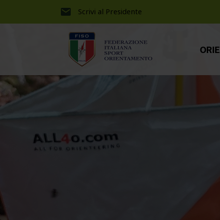
Scrivi al Presidente
ORI