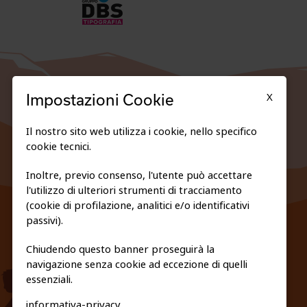
X
Impostazioni Cookie
Il nostro sito web utilizza i cookie, nello specifico
cookie tecnici.
Inoltre, previo consenso, l'utente può accettare
l'utilizzo di ulteriori strumenti di tracciamento
FEDERAZIONE TRASPARENTE
(cookie di profilazione, analitici e/o identificativi
PRIVACY E COOKIE POLICY
passivi).
Chiudendo questo banner proseguirà la
navigazione senza cookie ad eccezione di quelli
essenziali.
informativa-privacy