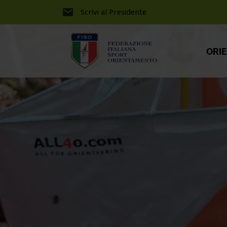
Scrivi al Presidente
ORI