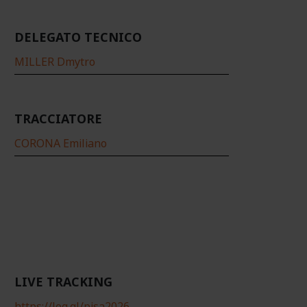
DELEGATO TECNICO
MILLER Dmytro
TRACCIATORE
CORONA Emiliano
LIVE TRACKING
https://log.gl/pisa2026