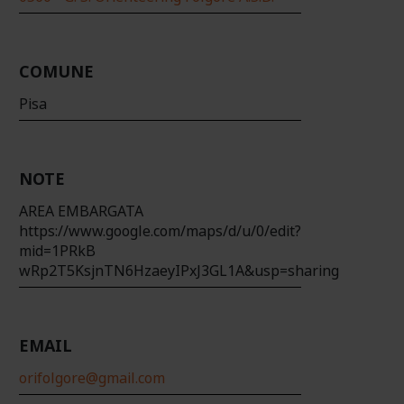
COMUNE
Pisa
NOTE
AREA EMBARGATA
https://www.google.com/maps/d/u/0/edit?
mid=1PRkB
wRp2T5KsjnTN6HzaeyIPxJ3GL1A&usp=sharing
EMAIL
orifolgore@gmail.com