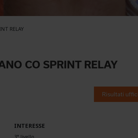
RINT RELAY
ANO CO SPRINT RELAY
Risultati uffic
INTERESSE
3° livello