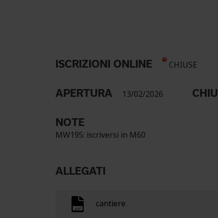
ISCRIZIONI ONLINE
CHIUSE
APERTURA
CHI
13/02/2026
NOTE
MW195: iscriversi in M60
ALLEGATI
cantiere