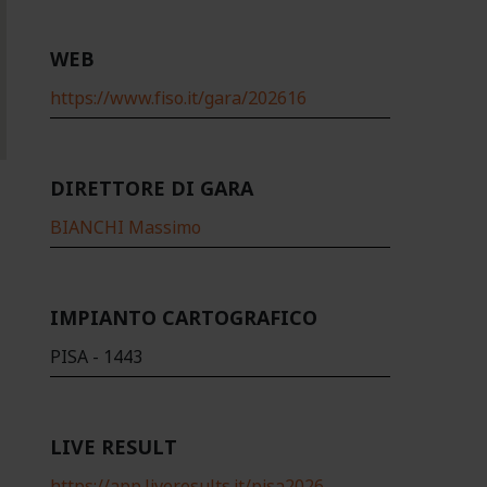
WEB
https://www.fiso.it/gara/202616
DIRETTORE DI GARA
BIANCHI Massimo
IMPIANTO CARTOGRAFICO
PISA - 1443
LIVE RESULT
https://app.liveresults.it/pisa2026