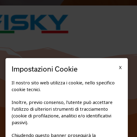
X
Impostazioni Cookie
Il nostro sito web utilizza i cookie, nello specifico
cookie tecnici.
Inoltre, previo consenso, l'utente può accettare
l'utilizzo di ulteriori strumenti di tracciamento
FEDERAZIONE TRASPARENTE
(cookie di profilazione, analitici e/o identificativi
PRIVACY E COOKIE POLICY
passivi).
Chiudendo questo banner proseguirà la