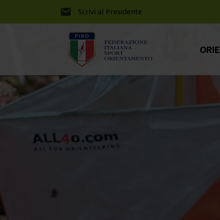
Scrivi al Presidente
ORI