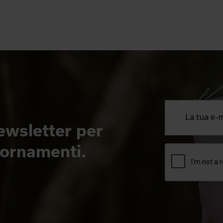
newsletter per
giornamenti.