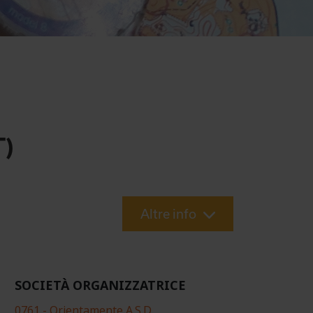
)
Altre info
SOCIETÀ ORGANIZZATRICE
0761 - Orientamente A.S.D.