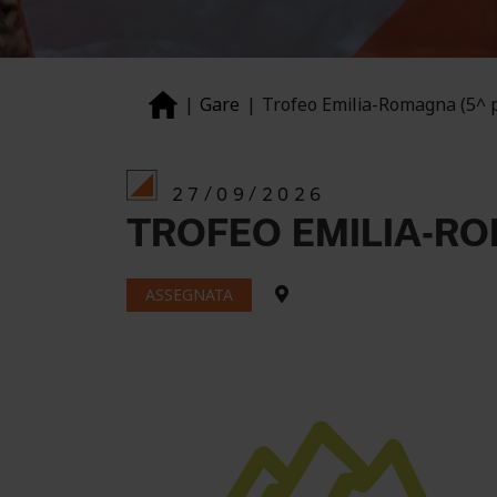
Gare
Trofeo Emilia-Romagna (5^ p
27/09/2026
TROFEO EMILIA-RO
ASSEGNATA