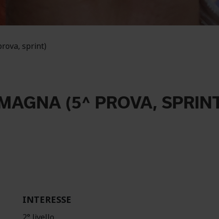
rova, sprint)
MAGNA (5^ PROVA, SPRINT
INTERESSE
2° livello