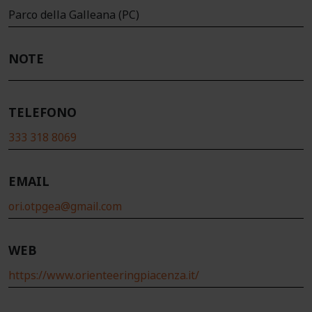
Parco della Galleana (PC)
NOTE
TELEFONO
333 318 8069
EMAIL
ori.otpgea@gmail.com
WEB
https://www.orienteeringpiacenza.it/