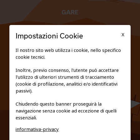
GARE
TESSERATI
X
Impostazioni Cookie
SCUOLE
Il nostro sito web utilizza i cookie, nello specifico
cookie tecnici.
FEDERAZIONE TRASPARENTE
Inoltre, previo consenso, l'utente può accettare
l'utilizzo di ulteriori strumenti di tracciamento
PRIVACY E COOKIE POLICY
(cookie di profilazione, analitici e/o identificativi
passivi).
Chiudendo questo banner proseguirà la
navigazione senza cookie ad eccezione di quelli
essenziali.
informativa-privacy
0461/231380