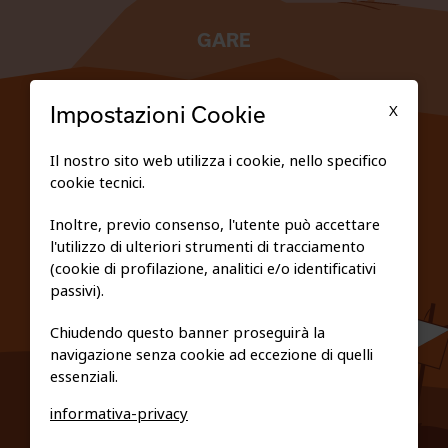
GARE
TESSERATI
X
Impostazioni Cookie
SCUOLE
Il nostro sito web utilizza i cookie, nello specifico
cookie tecnici.
FEDERAZIONE TRASPARENTE
Inoltre, previo consenso, l'utente può accettare
l'utilizzo di ulteriori strumenti di tracciamento
PRIVACY E COOKIE POLICY
(cookie di profilazione, analitici e/o identificativi
passivi).
Chiudendo questo banner proseguirà la
navigazione senza cookie ad eccezione di quelli
essenziali.
informativa-privacy
0461/231380