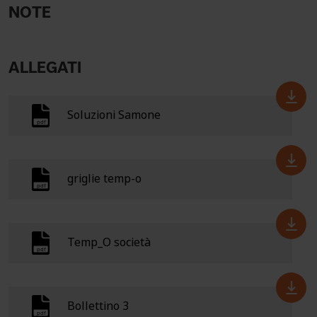
NOTE
ALLEGATI
Soluzioni Samone
griglie temp-o
Temp_O società
Bollettino 3