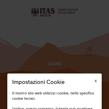
GARE
TESSERATI
X
Impostazioni Cookie
SCUOLE
Il nostro sito web utilizza i cookie, nello specifico
cookie tecnici.
FEDERAZIONE TRASPARENTE
Inoltre, previo consenso, l'utente può accettare