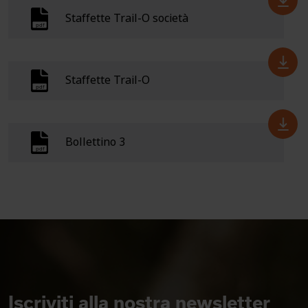
Staffette Trail-O società
Staffette Trail-O
Bollettino 3
Iscriviti alla nostra newsletter