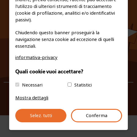
l'utilizzo di ulteriori strumenti di tracciamento
PRIVACY E COOKIE POLICY
(cookie di profilazione, analitici e/o identificativi
passivi).
Chiudendo questo banner proseguirà la
navigazione senza cookie ad eccezione di quelli
essenziali.
informativa-privacy
0461/231380
Quali cookie vuoi accettare?
info@fiso.it
|
fiso@pec-mail.eu
Necessari
Statistici
Mostra dettagli
Selez. tutti
Conferma