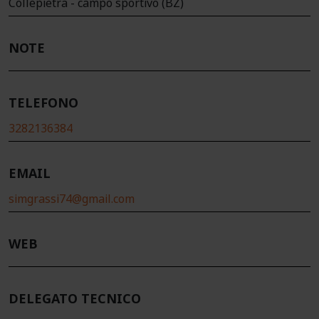
Collepietra - campo sportivo (BZ)
NOTE
TELEFONO
3282136384
EMAIL
simgrassi74@gmail.com
WEB
DELEGATO TECNICO