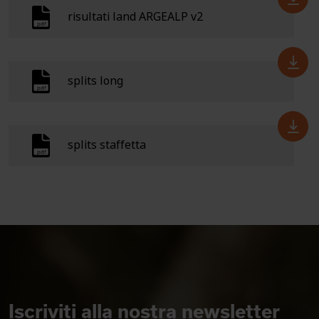
risultati land ARGEALP v2
splits long
splits staffetta
Iscriviti alla nostra newsletter