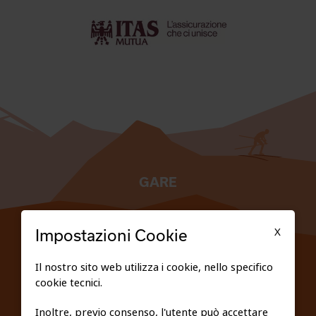
GARE
TESSERATI
X
Impostazioni Cookie
SCUOLE
Il nostro sito web utilizza i cookie, nello specifico
cookie tecnici.
FEDERAZIONE TRASPARENTE
Inoltre, previo consenso, l'utente può accettare