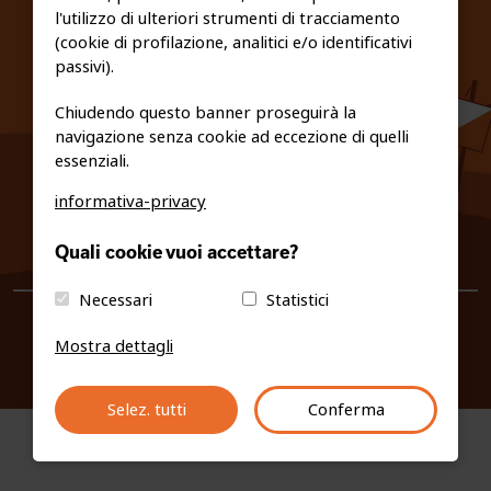
l'utilizzo di ulteriori strumenti di tracciamento
PRIVACY E COOKIE POLICY
(cookie di profilazione, analitici e/o identificativi
passivi).
Chiudendo questo banner proseguirà la
navigazione senza cookie ad eccezione di quelli
essenziali.
informativa-privacy
0461/231380
Quali cookie vuoi accettare?
info@fiso.it
|
fiso@pec-mail.eu
Necessari
Statistici
Mostra dettagli
Selez. tutti
Conferma