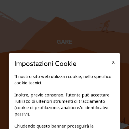
GARE
TESSERATI
X
Impostazioni Cookie
SCUOLE
Il nostro sito web utilizza i cookie, nello specifico
cookie tecnici.
FEDERAZIONE TRASPARENTE
Inoltre, previo consenso, l'utente può accettare
l'utilizzo di ulteriori strumenti di tracciamento
PRIVACY E COOKIE POLICY
(cookie di profilazione, analitici e/o identificativi
passivi).
Chiudendo questo banner proseguirà la