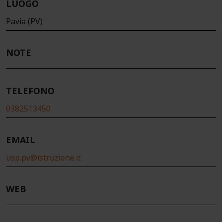
LUOGO
Pavia (PV)
NOTE
TELEFONO
0382513450
EMAIL
usp.pv@istruzione.it
WEB