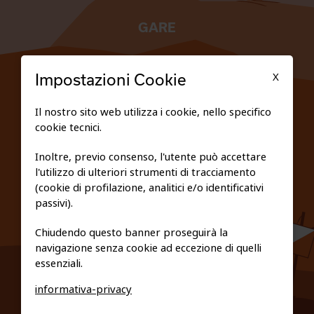
GARE
TESSERATI
X
Impostazioni Cookie
SCUOLE
Il nostro sito web utilizza i cookie, nello specifico
cookie tecnici.
FEDERAZIONE TRASPARENTE
Inoltre, previo consenso, l'utente può accettare
l'utilizzo di ulteriori strumenti di tracciamento
PRIVACY E COOKIE POLICY
(cookie di profilazione, analitici e/o identificativi
passivi).
Chiudendo questo banner proseguirà la
navigazione senza cookie ad eccezione di quelli
essenziali.
informativa-privacy
0461/231380