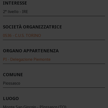
INTERESSE
2° livello - IRE
SOCIETÀ ORGANIZZATRICE
0536 - C.U.S. TORINO
ORGANO APPARTENENZA
PI - Delegazione Piemonte
COMUNE
Piossasco
LUOGO
Monte San Giorgio - PIossasco (TO)