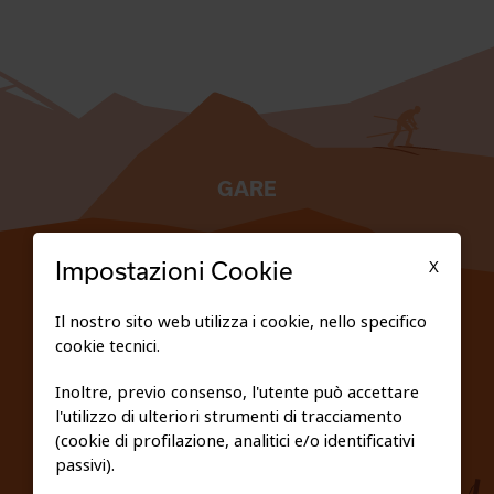
GARE
TESSERATI
X
Impostazioni Cookie
SCUOLE
Il nostro sito web utilizza i cookie, nello specifico
cookie tecnici.
FEDERAZIONE TRASPARENTE
Inoltre, previo consenso, l'utente può accettare
l'utilizzo di ulteriori strumenti di tracciamento
PRIVACY E COOKIE POLICY
(cookie di profilazione, analitici e/o identificativi
passivi).