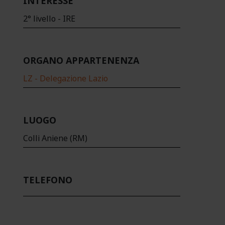
INTERESSE
2° livello - IRE
ORGANO APPARTENENZA
LZ - Delegazione Lazio
LUOGO
Colli Aniene (RM)
TELEFONO