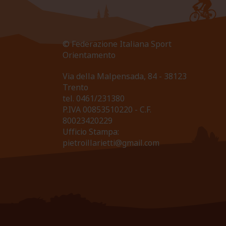
© Federazione Italiana Sport
Orientamento
Via della Malpensada, 84 - 38123
Trento
tel.
0461/231380
P.IVA 00853510220 - C.F.
80023420229
Ufficio Stampa:
pietroillarietti@gmail.com