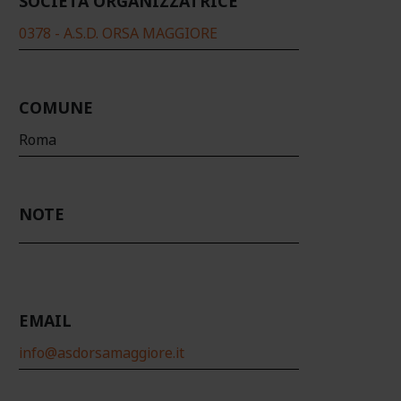
SOCIETÀ ORGANIZZATRICE
0378 - A.S.D. ORSA MAGGIORE
COMUNE
Roma
NOTE
EMAIL
info@asdorsamaggiore.it