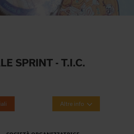
 SPRINT - T.I.C.
iali
Altre info