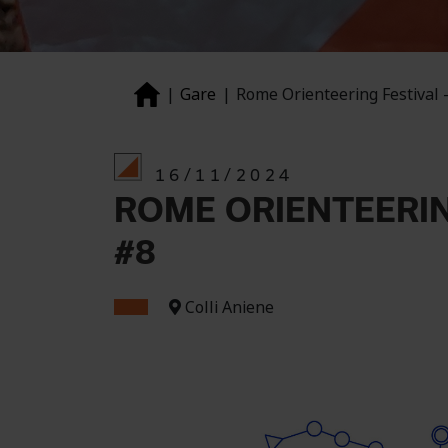
Gare
Rome Orienteering Festival - 
16/11/2024
ROME ORIENTEERING 
#8
Colli Aniene