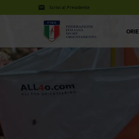
Scrivi al Presidente
ORI