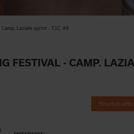
Camp. Laziale sprint - T.I.C. #8
FESTIVAL - CAMP. LAZIALE
Risultati uffic