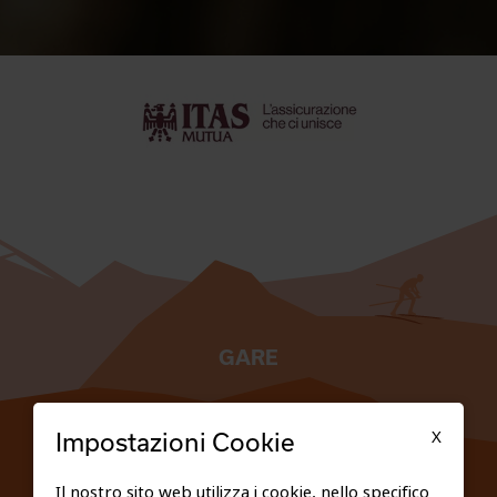
GARE
TESSERATI
X
Impostazioni Cookie
SCUOLE
Il nostro sito web utilizza i cookie, nello specifico