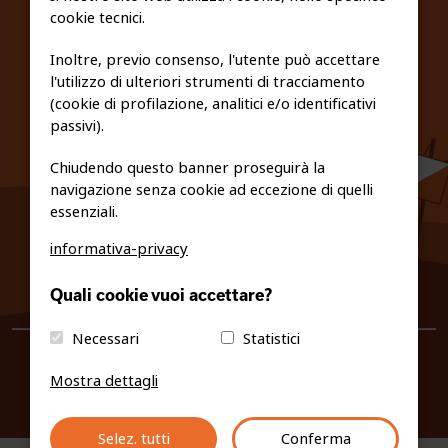
cookie tecnici.
FEDERAZIONE TRASPARENTE
Inoltre, previo consenso, l'utente può accettare
l'utilizzo di ulteriori strumenti di tracciamento
PRIVACY E COOKIE POLICY
(cookie di profilazione, analitici e/o identificativi
passivi).
Chiudendo questo banner proseguirà la
navigazione senza cookie ad eccezione di quelli
essenziali.
informativa-privacy
0461/231380
Quali cookie vuoi accettare?
info@fiso.it
|
fiso@pec-mail.eu
Necessari
Statistici
Mostra dettagli
Selez. tutti
Conferma