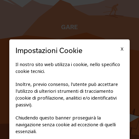
GARE
TESSERATI
X
Impostazioni Cookie
SCUOLE
Il nostro sito web utilizza i cookie, nello specifico
cookie tecnici.
FEDERAZIONE TRASPARENTE
Inoltre, previo consenso, l'utente può accettare
l'utilizzo di ulteriori strumenti di tracciamento
PRIVACY E COOKIE POLICY
(cookie di profilazione, analitici e/o identificativi
passivi).
Chiudendo questo banner proseguirà la
navigazione senza cookie ad eccezione di quelli
essenziali.