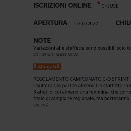
ISCRIZIONI ONLINE
CHIUSE
APERTURA
CHI
13/03/2022
NOTE
Variazioni alle staffette sono possibili solo 
variazioni successive.
Â AllegatiÂ
REGOLAMENTO CAMPIONATO C-O SPRINT RELAY I
risulteranno partite almeno tre staffette con
3 atleti di cui almeno una femmina, che corre
titolo di campione regionale, ma porteranno pu
società.