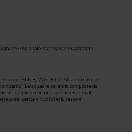
 regolamento regionale. Non saranno accettate
7 anni), ELITE, MASTER (>=50 anni) solo se
tato lombardo). Le squadre saranno composte da
e di società miste che non concorreranno al
te a tre, senza vincoli di età, sesso e