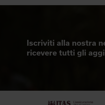
Iscriviti alla nostra 
ricevere tutti gli ag