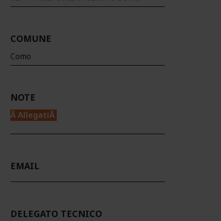
COMUNE
Como
NOTE
Â AllegatiÂ
EMAIL
DELEGATO TECNICO