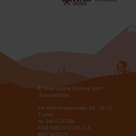
© Federazione Italiana Sport
Orientamento
Via della Malpensada, 84 - 38123
Trento
tel.
0461/231380
P.IVA 00853510220 - C.F.
80023420229