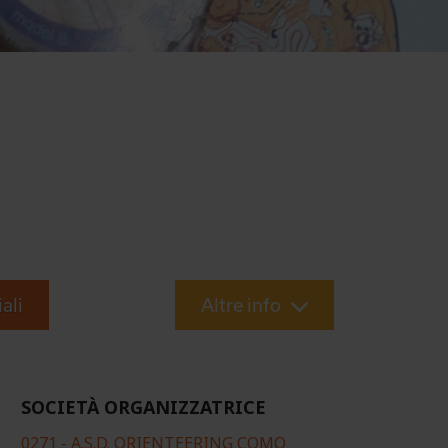
iali
Altre info
SOCIETÀ ORGANIZZATRICE
0271 - A.S.D. ORIENTEERING COMO