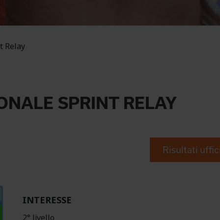
t Relay
ONALE SPRINT RELAY
Risultati uffic
INTERESSE
2° livello