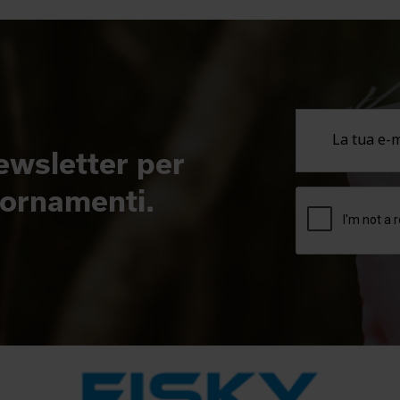
newsletter per
giornamenti.