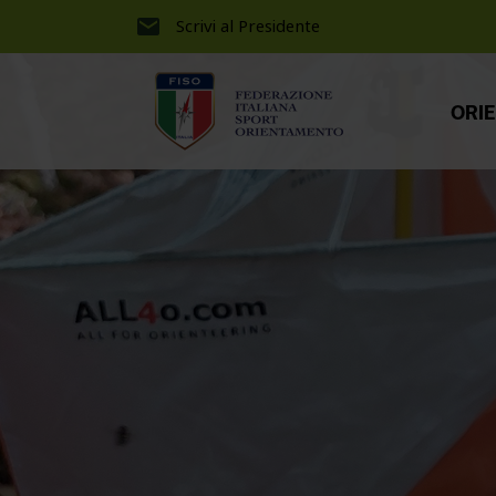
Scrivi al Presidente
ORI