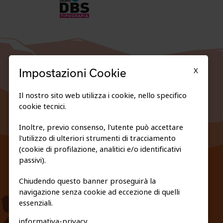
X
Impostazioni Cookie
Il nostro sito web utilizza i cookie, nello specifico
cookie tecnici.
Inoltre, previo consenso, l'utente può accettare
l'utilizzo di ulteriori strumenti di tracciamento
FEDERAZIONE TRASPARENTE
(cookie di profilazione, analitici e/o identificativi
PRIVACY E COOKIE POLICY
passivi).
Chiudendo questo banner proseguirà la
navigazione senza cookie ad eccezione di quelli
essenziali.
informativa-privacy