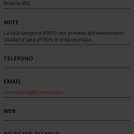
Brescia (BS)
NOTE
La sola categoria MW10 non prevede attraversamenti
stradali e sarà all'80% in area recintata.
TELEFONO
EMAIL
orienteering@cusbrescia.it
WEB