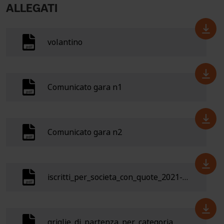
ALLEGATI
volantino
Comunicato gara n1
Comunicato gara n2
iscritti_per_societa_con_quote_2021-11-05
griglie_di_partenza_per_categoria