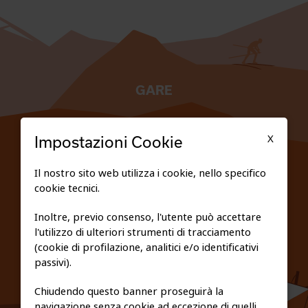
GARE
TESSERATI
X
Impostazioni Cookie
SCUOLE
Il nostro sito web utilizza i cookie, nello specifico
cookie tecnici.
FEDERAZIONE TRASPARENTE
Inoltre, previo consenso, l'utente può accettare
l'utilizzo di ulteriori strumenti di tracciamento
PRIVACY E COOKIE POLICY
(cookie di profilazione, analitici e/o identificativi
passivi).
Chiudendo questo banner proseguirà la
navigazione senza cookie ad eccezione di quelli