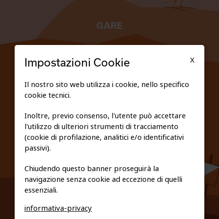
GARE
TESSERATI
X
Impostazioni Cookie
SCUOLE
Il nostro sito web utilizza i cookie, nello specifico
cookie tecnici.
FEDERAZIONE TRASPARENTE
Inoltre, previo consenso, l'utente può accettare
l'utilizzo di ulteriori strumenti di tracciamento
PRIVACY E COOKIE POLICY
(cookie di profilazione, analitici e/o identificativi
passivi).
Chiudendo questo banner proseguirà la
navigazione senza cookie ad eccezione di quelli
essenziali.
informativa-privacy
0461/231380