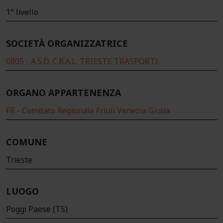
1° livello
SOCIETÀ ORGANIZZATRICE
0805 - A.S.D. C.R.A.L. TRIESTE TRASPORTI
ORGANO APPARTENENZA
FR - Comitato Regionale Friuli Venezia Giulia
COMUNE
Trieste
LUOGO
Poggi Paese (TS)