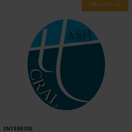
Altre info
INTERESSE