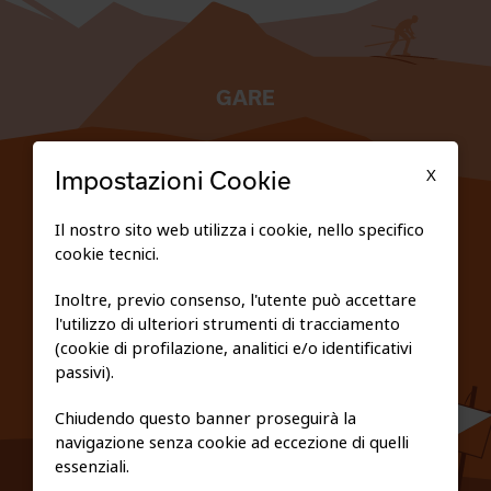
GARE
TESSERATI
X
Impostazioni Cookie
SCUOLE
Il nostro sito web utilizza i cookie, nello specifico
cookie tecnici.
FEDERAZIONE TRASPARENTE
Inoltre, previo consenso, l'utente può accettare
l'utilizzo di ulteriori strumenti di tracciamento
PRIVACY E COOKIE POLICY
(cookie di profilazione, analitici e/o identificativi
passivi).
Chiudendo questo banner proseguirà la
navigazione senza cookie ad eccezione di quelli
essenziali.