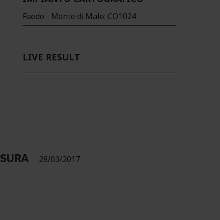
Faedo - Monte di Malo: CO1024
LIVE RESULT
USURA
28/03/2017