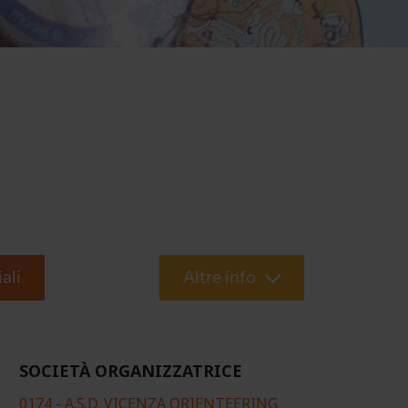
iali
Altre info
SOCIETÀ ORGANIZZATRICE
0174 - A.S.D. VICENZA ORIENTEERING