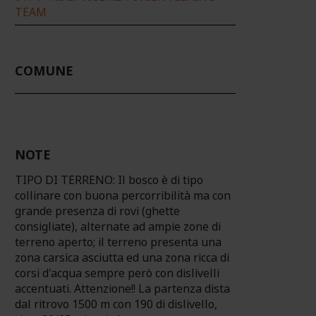
TEAM
COMUNE
NOTE
TIPO DI TERRENO: Il bosco è di tipo
collinare con buona percorribilità ma con
grande presenza di rovi (ghette
consigliate), alternate ad ampie zone di
terreno aperto; il terreno presenta una
zona carsica asciutta ed una zona ricca di
corsi d'acqua sempre però con dislivelli
accentuati. Attenzione!! La partenza dista
dal ritrovo 1500 m con 190 di dislivello,