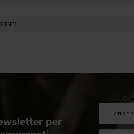
RDIENTI
newsletter per
giornamenti.