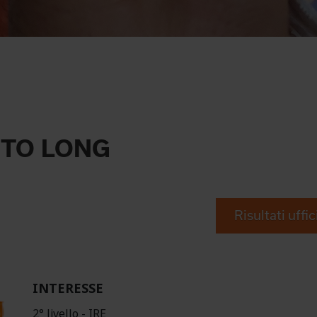
ETO LONG
Risultati uffic
INTERESSE
2° livello - IRE