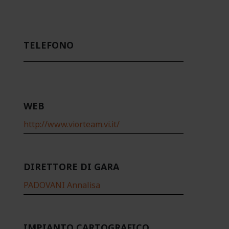
TELEFONO
WEB
http://www.viorteam.vi.it/
DIRETTORE DI GARA
PADOVANI Annalisa
IMPIANTO CARTOGRAFICO