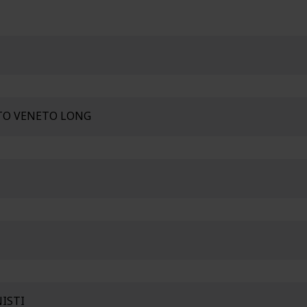
TO VENETO LONG
NISTI