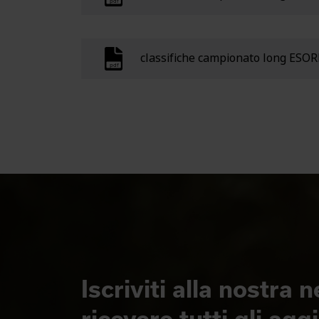
classifiche campionato long ESO
Iscriviti alla nostra 
ricevere tutti gli ag