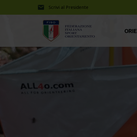
Scrivi al Presidente
ORI