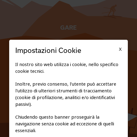
GARE
TESSERATI
X
Impostazioni Cookie
SCUOLE
Il nostro sito web utilizza i cookie, nello specifico
cookie tecnici.
FEDERAZIONE TRASPARENTE
Inoltre, previo consenso, l'utente può accettare
l'utilizzo di ulteriori strumenti di tracciamento
PRIVACY E COOKIE POLICY
(cookie di profilazione, analitici e/o identificativi
passivi).
Chiudendo questo banner proseguirà la
navigazione senza cookie ad eccezione di quelli
essenziali.