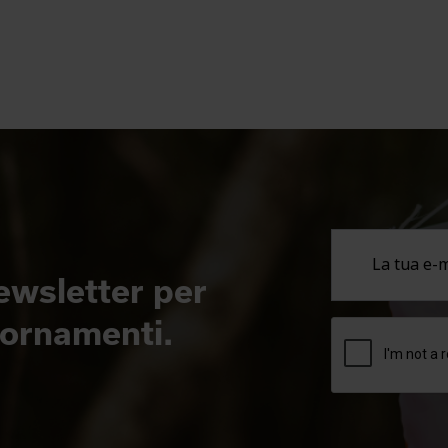
newsletter per
giornamenti.