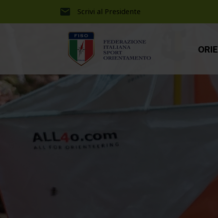
Scrivi al Presidente
ORI