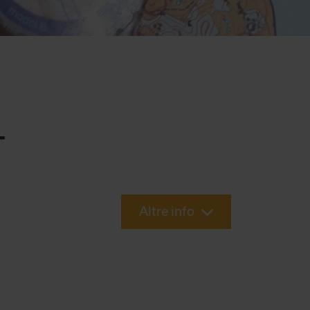
T
Altre info