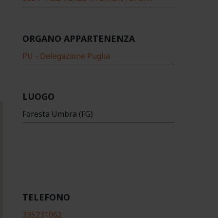
ORGANO APPARTENENZA
PU - Delegazione Puglia
LUOGO
Foresta Umbra (FG)
TELEFONO
335231062