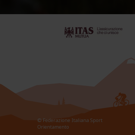
© Federazione Italiana Sport
Orientamento