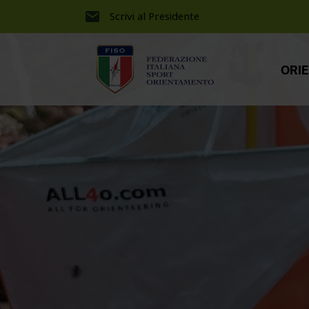
Scrivi al Presidente
ORI