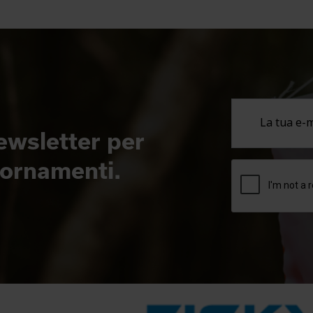
newsletter per
giornamenti.