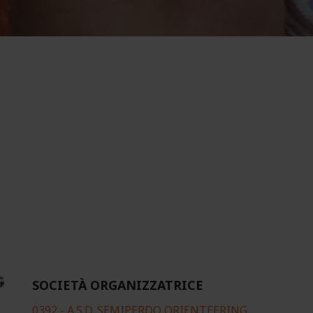
SOCIETÀ ORGANIZZATRICE
0392 - A.S.D. SEMIPERDO ORIENTEERING