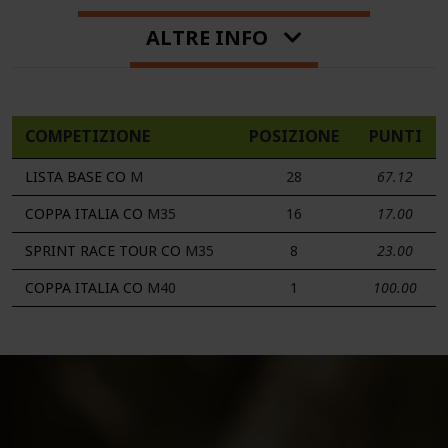
ALTRE INFO
COMPETIZIONE
POSIZIONE
PUNTI
LISTA BASE CO
M
28
67.12
COPPA ITALIA CO
M35
16
17.00
SPRINT RACE TOUR CO
M35
8
23.00
COPPA ITALIA CO
M40
1
100.00