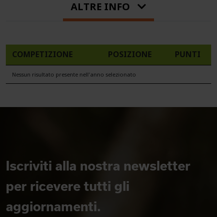
ALTRE INFO
COMPETIZIONE
POSIZIONE
PUNTI
Nessun risultato presente nell'anno selezionato
Iscriviti alla nostra newsletter
per ricevere tutti gli
aggiornamenti.