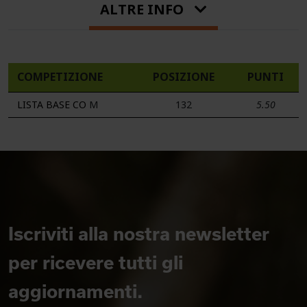
ALTRE INFO
COMPETIZIONE
POSIZIONE
PUNTI
LISTA BASE CO
M
132
5.50
Iscriviti alla nostra newsletter
per ricevere tutti gli
aggiornamenti.