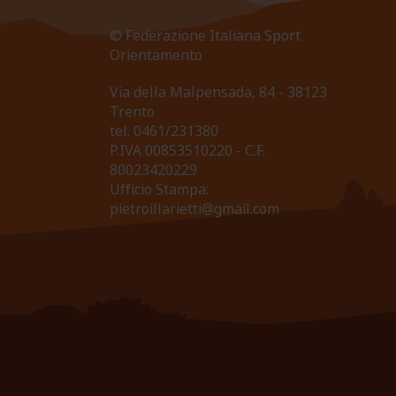
© Federazione Italiana Sport
Orientamento
Via della Malpensada, 84 - 38123
Trento
tel.
0461/231380
P.IVA 00853510220 - C.F.
80023420229
Ufficio Stampa:
pietroillarietti@gmail.com