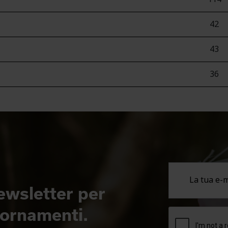
42
43
36
newsletter per
giornamenti.