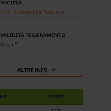
SOCIETÀ
0147 - Orienteering Tarzo A.s.d.
VALIDITÀ TESSERAMENTO
Valido
ALTRE INFO
ONE
PUNTI
12.02