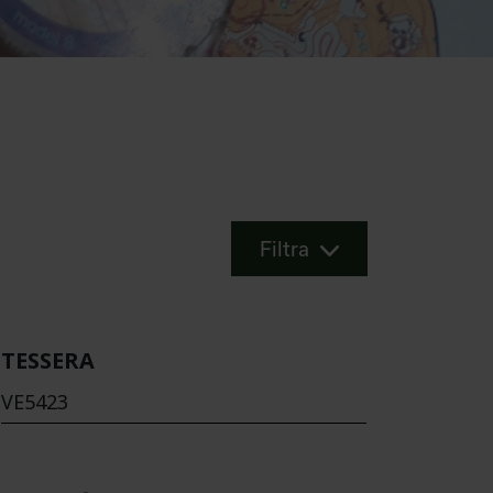
Filtra
TESSERA
VE5423