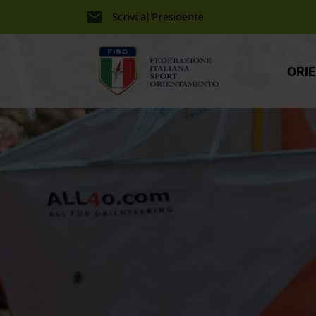
Scrivi al Presidente
ORI