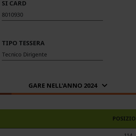
SI CARD
8010930
TIPO TESSERA
Tecnico Dirigente
GARE NELL'ANNO 2024
POSIZI
114