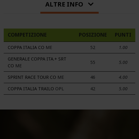
ALTRE INFO
COMPETIZIONE
POSIZIONE
PUNTI
COPPA ITALIA CO
ME
52
1.00
GENERALE COPPA ITA.+ SRT
55
5.00
CO
ME
SPRINT RACE TOUR CO
ME
46
4.00
COPPA ITALIA TRAILO
OPL
42
5.00