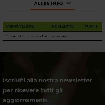
ALTRE INFO
COMPETIZIONE
POSIZIONE
PUNTI
Nessun risultato presente nell'anno selezionato
Iscriviti alla nostra newsletter
per ricevere tutti gli
aggiornamenti.