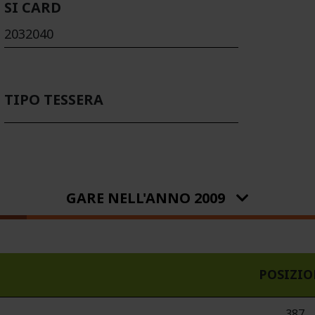
SI CARD
2032040
TIPO TESSERA
GARE NELL'ANNO 2009
POSIZI
387