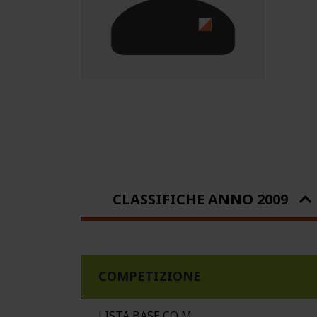
CLASSIFICHE ANNO 2009
COMPETIZIONE
LISTA BASE CO
M