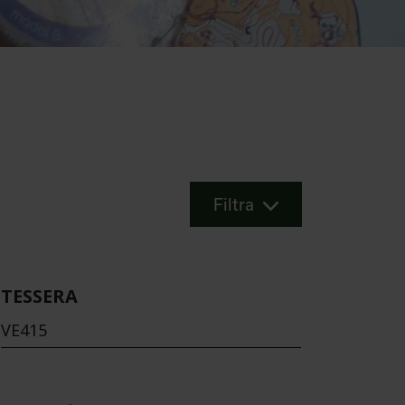
Filtra
TESSERA
VE415