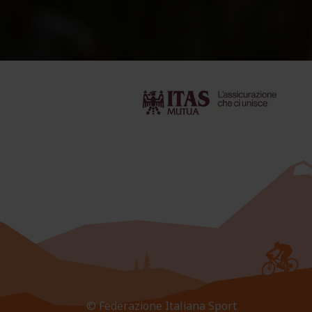
© Federazione Italiana Sport