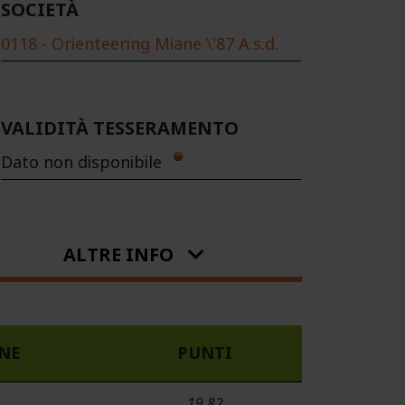
SOCIETÀ
0118 - Orienteering Miane \'87 A.s.d.
VALIDITÀ TESSERAMENTO
Dato non disponibile
ALTRE INFO
ONE
PUNTI
19.82