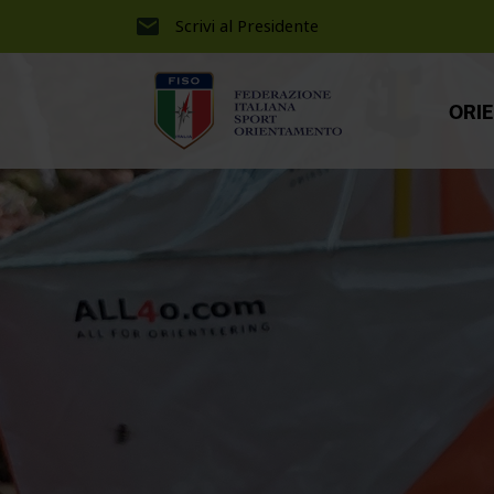
Scrivi al Presidente
ORI