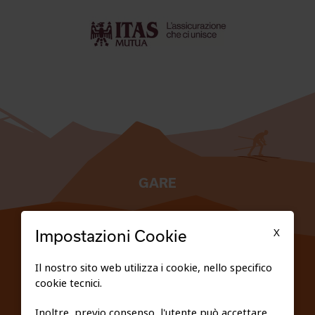
GARE
TESSERATI
X
Impostazioni Cookie
SCUOLE
Il nostro sito web utilizza i cookie, nello specifico
cookie tecnici.
FEDERAZIONE TRASPARENTE
Inoltre, previo consenso, l'utente può accettare