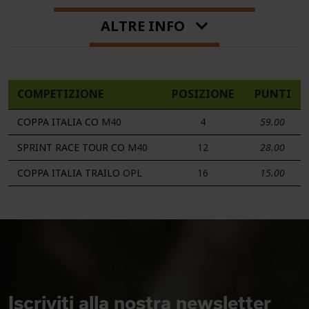
ALTRE INFO
COMPETIZIONE
POSIZIONE
PUNTI
COPPA ITALIA CO
M40
4
59.00
SPRINT RACE TOUR CO
M40
12
28.00
COPPA ITALIA TRAILO
OPL
16
15.00
Iscriviti alla nostra newsletter