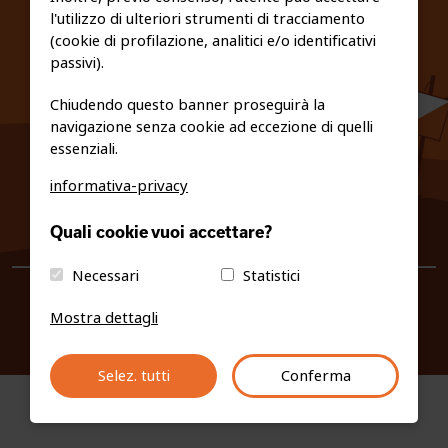
l'utilizzo di ulteriori strumenti di tracciamento
PRIVACY E COOKIE POLICY
(cookie di profilazione, analitici e/o identificativi
passivi).
Chiudendo questo banner proseguirà la
navigazione senza cookie ad eccezione di quelli
essenziali.
informativa-privacy
0461/231380
Quali cookie vuoi accettare?
info@fiso.it
|
fiso@pec-mail.eu
Necessari
Statistici
Mostra dettagli
Selez. tutti
Conferma