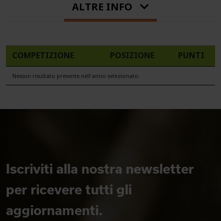
ALTRE INFO
COMPETIZIONE
POSIZIONE
PUNTI
Nessun risultato presente nell'anno selezionato
Iscriviti alla nostra newsletter
per ricevere tutti gli
aggiornamenti.