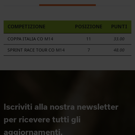
COMPETIZIONE
POSIZIONE
PUNTI
COPPA ITALIA CO
M14
11
33.00
SPRINT RACE TOUR CO
M14
7
48.00
Iscriviti alla nostra newsletter
per ricevere tutti gli
aggiornamenti.