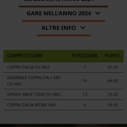
GARE NELL'ANNO 2024
ALTRE INFO
COMPETIZIONE
POSIZIONE
PUNTI
COPPA ITALIA CO
M65
7
45.00
GENERALE COPPA ITA.+ SRT
10
64.00
CO
M65
SPRINT RACE TOUR CO
M65
13
19.00
COPPA ITALIA MTBO
M60
6
49.00