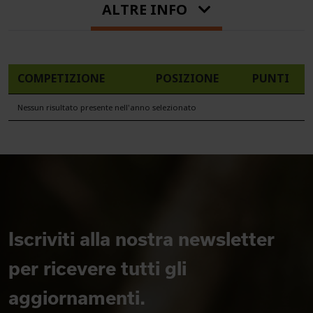
ALTRE INFO
COMPETIZIONE
POSIZIONE
PUNTI
Nessun risultato presente nell'anno selezionato
Iscriviti alla nostra newsletter
per ricevere tutti gli
aggiornamenti.