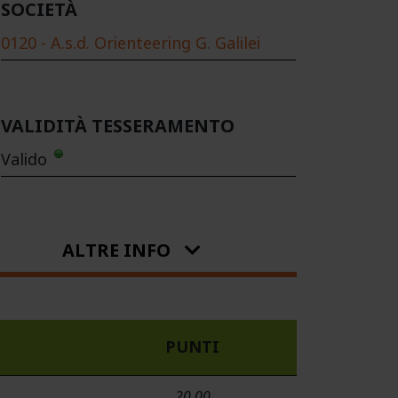
SOCIETÀ
0120 - A.s.d. Orienteering G. Galilei
VALIDITÀ TESSERAMENTO
Valido
ALTRE INFO
PUNTI
20.00