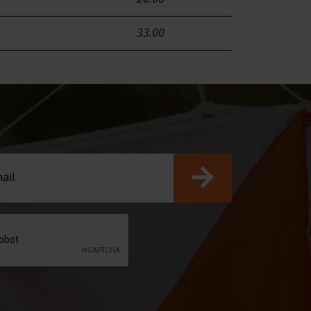
33.00