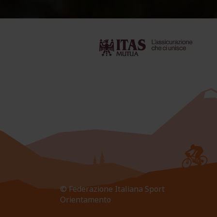
© Federazione Italiana Sport
Orientamento