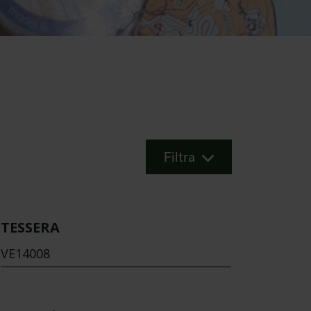
Filtra
TESSERA
VE14008