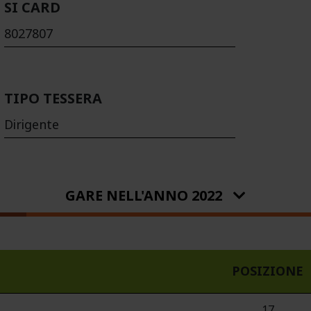
SI CARD
8027807
TIPO TESSERA
Dirigente
GARE NELL'ANNO 2022
POSIZIONE
17