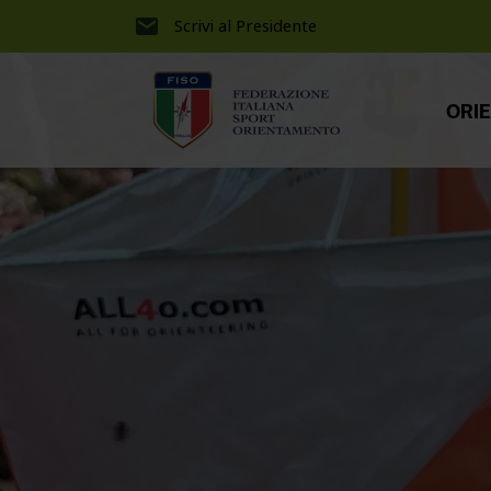
Scrivi al Presidente
ORI