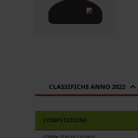
CLASSIFICHE ANNO 2022
COMPETIZIONE
COPPA ITALIA CO
M50