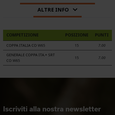
ALTRE INFO
COMPETIZIONE
POSIZIONE
PUNTI
COPPA ITALIA CO
W65
15
7.00
GENERALE COPPA ITA.+ SRT
15
7.00
CO
W65
Iscriviti alla nostra newsletter