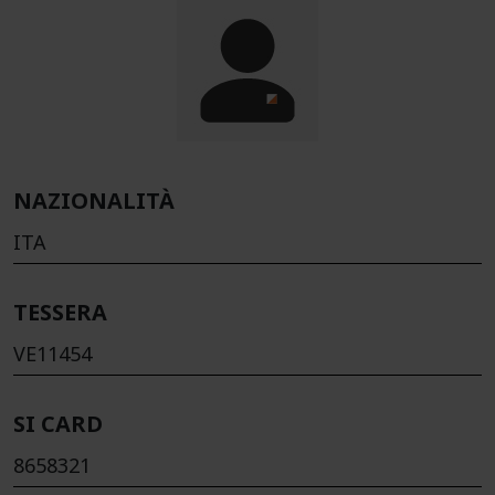
NAZIONALITÀ
ITA
TESSERA
VE11454
SI CARD
8658321