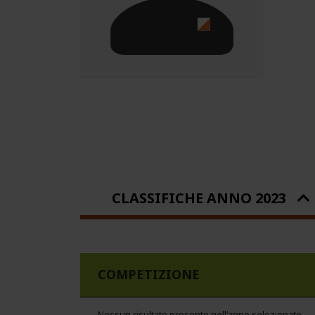
CLASSIFICHE ANNO 2023
COMPETIZIONE
Nessun risultato presente nell'anno selezionato