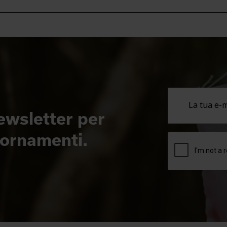
newsletter per
giornamenti.