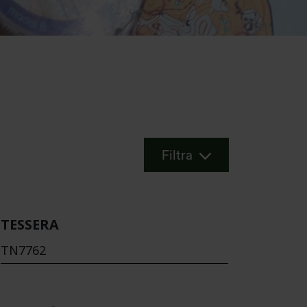
Filtra
TESSERA
TN7762