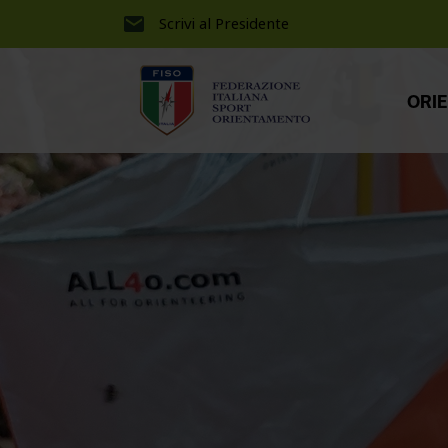
Scrivi al Presidente
ORI