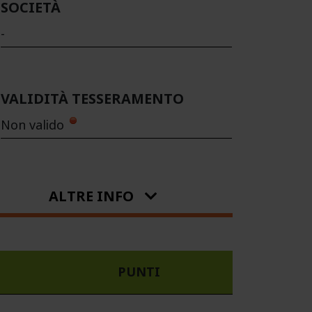
SOCIETÀ
-
VALIDITÀ TESSERAMENTO
Non valido
ALTRE INFO
PUNTI