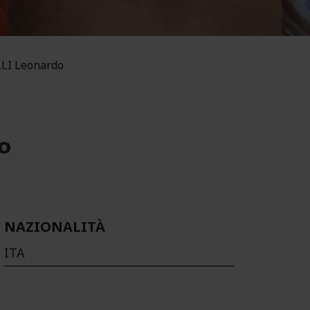
LI Leonardo
o
NAZIONALITÀ
ITA