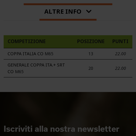
ALTRE INFO
COMPETIZIONE
POSIZIONE
PUNTI
COPPA ITALIA CO
M65
13
22.00
GENERALE COPPA ITA.+ SRT
20
22.00
CO
M65
Iscriviti alla nostra newsletter