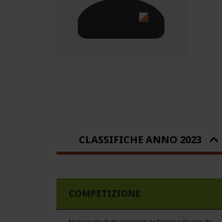
CLASSIFICHE ANNO 2023
COMPETIZIONE
Nessun risultato presente nell'anno selezionato