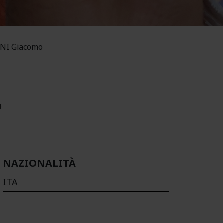
NI Giacomo
o
NAZIONALITÀ
ITA