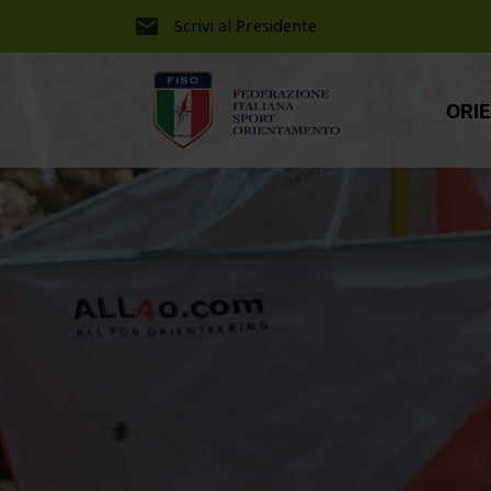
Scrivi al Presidente
ORI