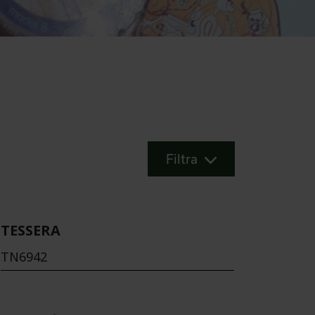
Filtra
TESSERA
TN6942