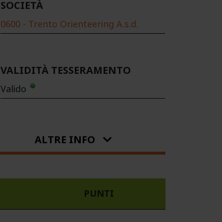
SOCIETÀ
0600 - Trento Orienteering A.s.d.
VALIDITÀ TESSERAMENTO
Valido
ALTRE INFO
PUNTI