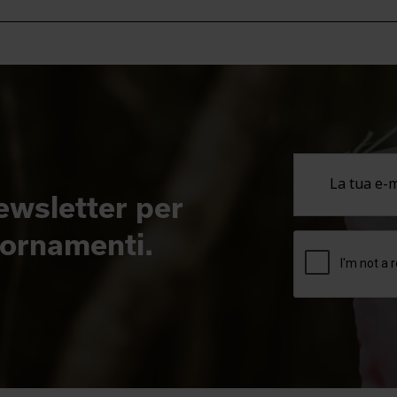
newsletter per
giornamenti.