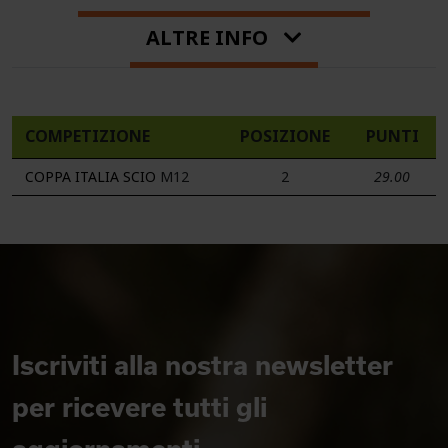
ALTRE INFO
COMPETIZIONE
POSIZIONE
PUNTI
COPPA ITALIA SCIO
M12
2
29.00
Iscriviti alla nostra newsletter
per ricevere tutti gli