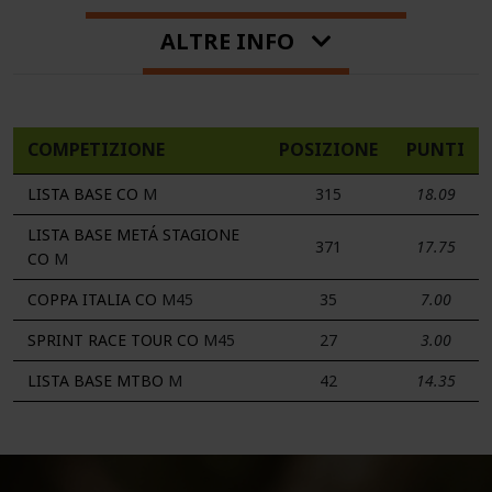
ALTRE INFO
COMPETIZIONE
POSIZIONE
PUNTI
LISTA BASE CO
M
315
18.09
LISTA BASE METÁ STAGIONE
371
17.75
CO
M
COPPA ITALIA CO
M45
35
7.00
SPRINT RACE TOUR CO
M45
27
3.00
LISTA BASE MTBO
M
42
14.35