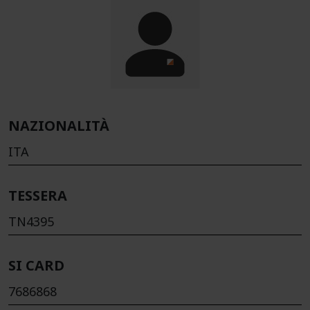
NAZIONALITÀ
ITA
TESSERA
TN4395
SI CARD
7686868