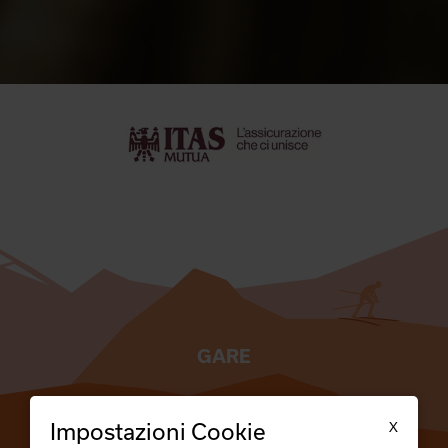
GARE
TESSERATI
X
Impostazioni Cookie