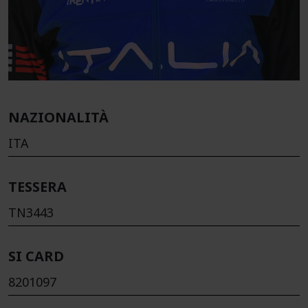
NAZIONALITÀ
ITA
TESSERA
TN3443
SI CARD
8201097