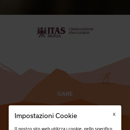
GARE
TESSERATI
X
Impostazioni Cookie
SCUOLE
Il nostro sito web utilizza i cookie, nello specifico