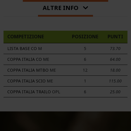
ALTRE INFO
COMPETIZIONE
POSIZIONE
PUNTI
LISTA BASE CO
M
5
73.70
COPPA ITALIA CO
ME
6
64.00
COPPA ITALIA MTBO
ME
12
18.00
COPPA ITALIA SCIO
ME
1
115.00
COPPA ITALIA TRAILO
OPL
6
25.00