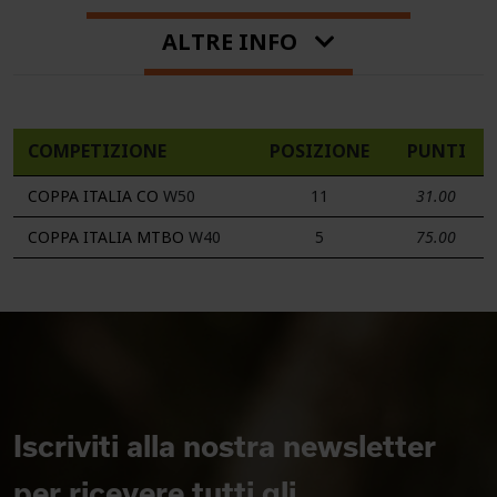
ALTRE INFO
COMPETIZIONE
POSIZIONE
PUNTI
COPPA ITALIA CO
W50
11
31.00
COPPA ITALIA MTBO
W40
5
75.00
Iscriviti alla nostra newsletter
per ricevere tutti gli