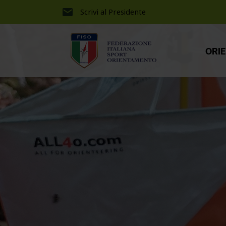
Scrivi al Presidente
ORI