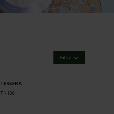
Filtra
TESSERA
TN136