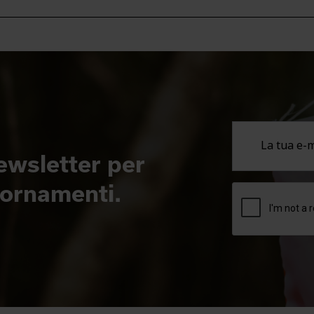
newsletter per
giornamenti.