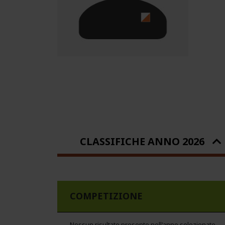
CLASSIFICHE ANNO 2026
COMPETIZIONE
Nessun risultato presente nell'anno selezionato