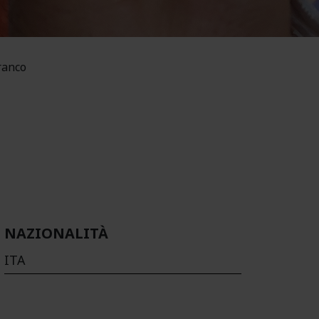
ranco
NAZIONALITÀ
ITA