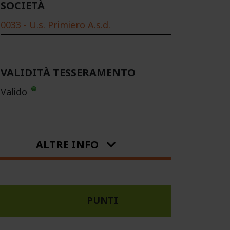
SOCIETÀ
0033 - U.s. Primiero A.s.d.
VALIDITÀ TESSERAMENTO
Valido
ALTRE INFO
PUNTI