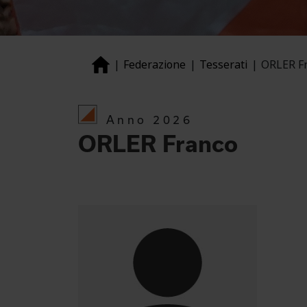
Federazione
Tesserati
ORLER F
Anno 2026
ORLER Franco