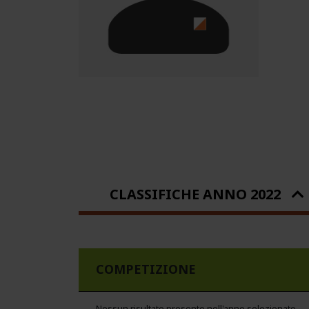
CLASSIFICHE ANNO 2022
COMPETIZIONE
Nessun risultato presente nell'anno selezionato