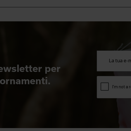
newsletter per
giornamenti.