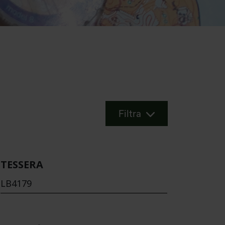
Filtra
TESSERA
LB4179