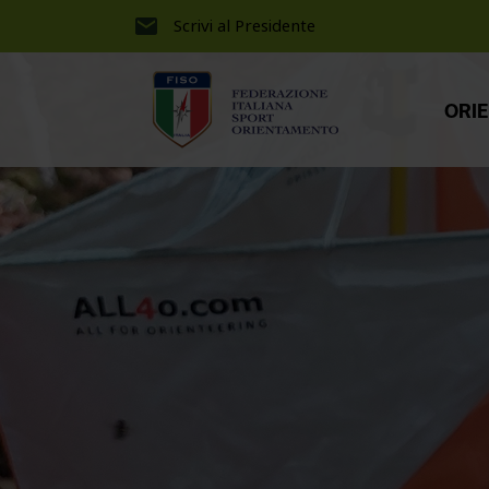
Scrivi al Presidente
ORI