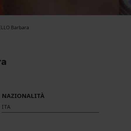
LLO Barbara
ra
NAZIONALITÀ
ITA