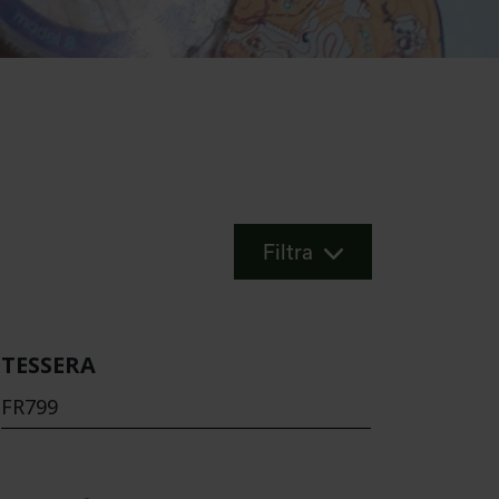
Filtra
TESSERA
FR799