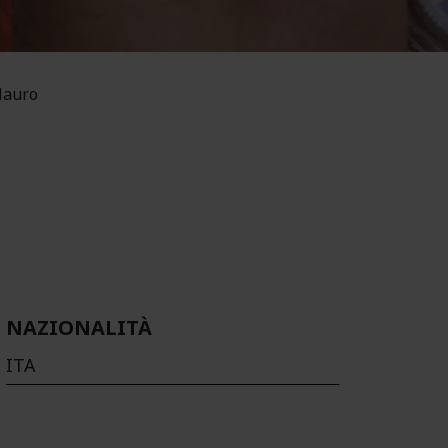
auro
NAZIONALITÀ
ITA