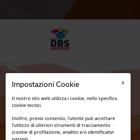
X
Impostazioni Cookie
Il nostro sito web utilizza i cookie, nello specifico
cookie tecnici.
Inoltre, previo consenso, l'utente può accettare
l'utilizzo di ulteriori strumenti di tracciamento
FEDERAZIONE TRASPARENTE
(cookie di profilazione, analitici e/o identificativi
PRIVACY E COOKIE POLICY
passivi).