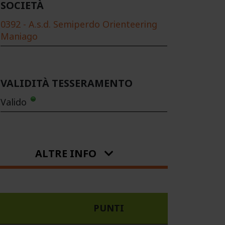
SOCIETÀ
0392 - A.s.d. Semiperdo Orienteering
Maniago
VALIDITÀ TESSERAMENTO
Valido
ALTRE INFO
PUNTI