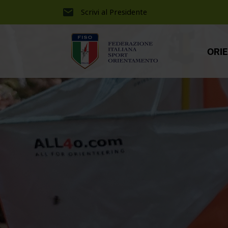
Scrivi al Presidente
ORI