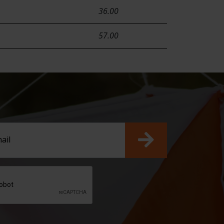
36.00
57.00