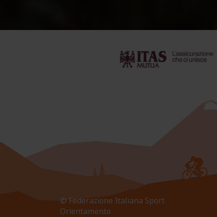
© Federazione Italiana Sport
Orientamento