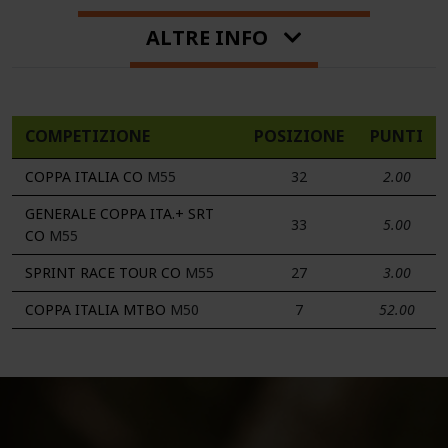
ALTRE INFO
COMPETIZIONE
POSIZIONE
PUNTI
COPPA ITALIA CO
M55
32
2.00
GENERALE COPPA ITA.+ SRT
33
5.00
CO
M55
SPRINT RACE TOUR CO
M55
27
3.00
COPPA ITALIA MTBO
M50
7
52.00