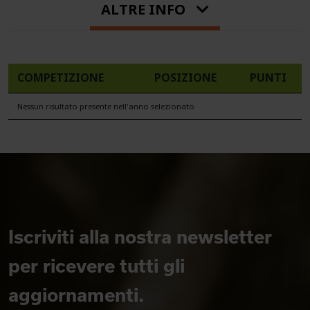
ALTRE INFO
COMPETIZIONE
POSIZIONE
PUNTI
Nessun risultato presente nell'anno selezionato
Iscriviti alla nostra newsletter
per ricevere tutti gli
aggiornamenti.